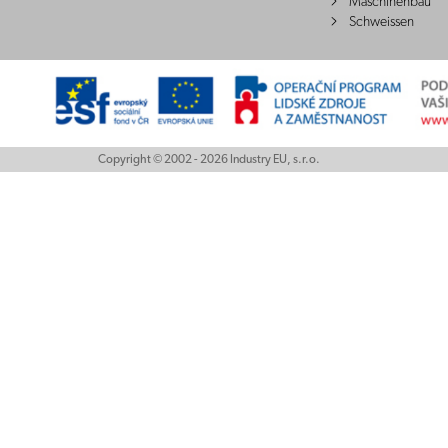
Maschinenbau
Schweissen
Copyright © 2002 - 2026 Industry EU, s.r.o.