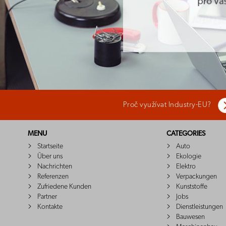
Proč využívat Industry-EU?
MENU
CATEGORIES
Startseite
Auto
Über uns
Ekologie
Nachrichten
Elektro
Referenzen
Verpackungen
Zufriedene Kunden
Kunststoffe
Partner
Jobs
Kontakte
Dienstleistungen
Bauwesen