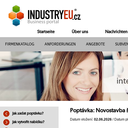
Startseite
Über uns
Nachrichten
FIRMENKATALOG
ANFORDERUNGEN
ANGEBOTE
SUBVE
Poptávka: Novostavba š
Jak zadat poptávku?
Datum vložení:
02.06.2026
/ Datum pl
Jak vytvořit nabídku?