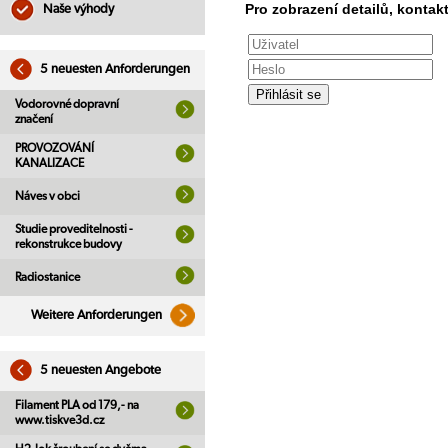
Pro zobrazení detailů, kontakt
Naše výhody
5 neuesten Anforderungen
Vodorovné dopravní
značení
PROVOZOVÁNÍ
KANALIZACE
Náves v obci
Studie proveditelnosti -
rekonstrukce budovy
Radiostanice
Weitere Anforderungen
5 neuesten Angebote
Filament PLA od 179,- na
www.tiskve3d.cz