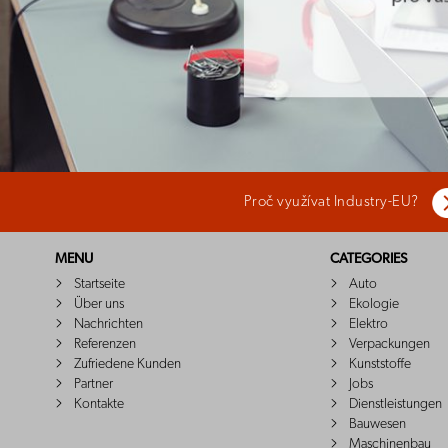
Proč využívat Industry-EU?
MENU
CATEGORIES
Startseite
Auto
Über uns
Ekologie
Nachrichten
Elektro
Referenzen
Verpackungen
Zufriedene Kunden
Kunststoffe
Partner
Jobs
Kontakte
Dienstleistungen
Bauwesen
Maschinenbau