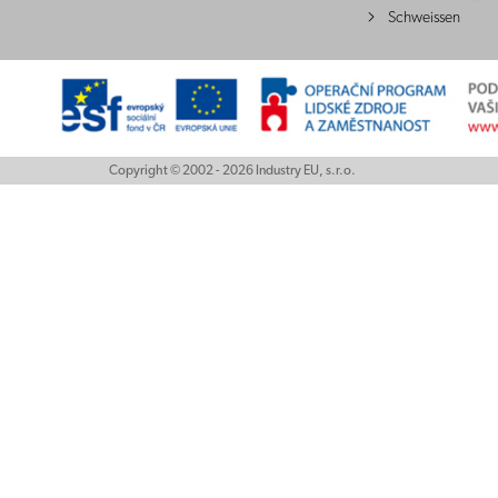
Schweissen
Copyright © 2002 - 2026 Industry EU, s.r.o.