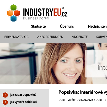
Startseite
Über uns
Nachrichten
FIRMENKATALOG
ANFORDERUNGEN
ANGEBOTE
SUBVE
Poptávka: Interiérové 
Jak zadat poptávku?
Datum vložení:
04.06.2026
/ Datum pl
Jak vytvořit nabídku?