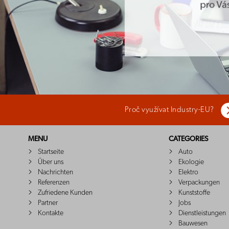
Proč využívat Industry-EU?
MENU
CATEGORIES
Startseite
Auto
Über uns
Ekologie
Nachrichten
Elektro
Referenzen
Verpackungen
Zufriedene Kunden
Kunststoffe
Partner
Jobs
Kontakte
Dienstleistungen
Bauwesen