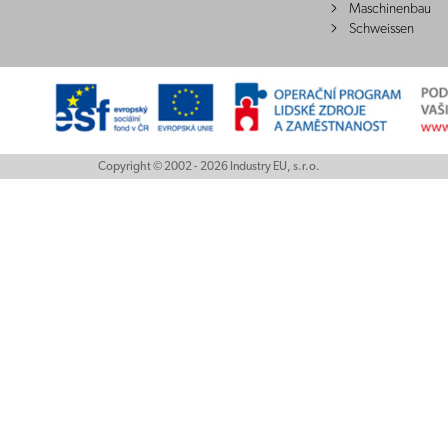
Maschinenbau
Schweissen
Copyright © 2002 - 2026 Industry EU, s.r.o.