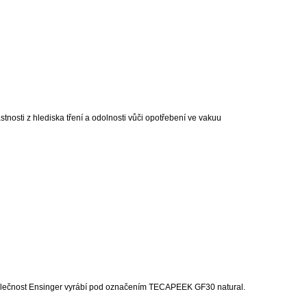
osti z hlediska tření a odolnosti vůči opotřebení ve vakuu
polečnost Ensinger vyrábí pod označením TECAPEEK GF30 natural.