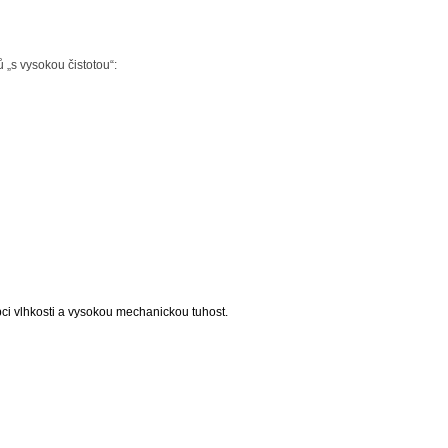
tů
„s vysokou čistotou“:
pci vlhkosti a vysokou mechanickou tuhost.