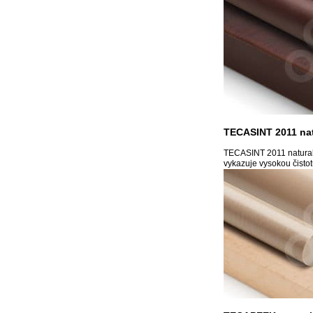
TECASINT 2011 nat
TECASINT 2011 natural j
vykazuje vysokou čistot