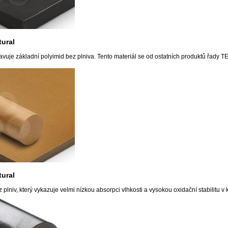
ural
uje základní polyimid bez plniva. Tento materiál se od ostatních produktů řady T
ural
 plniv, který vykazuje velmi nízkou absorpci vlhkosti a vysokou oxidační stabilitu v