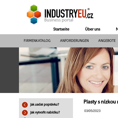
Startseite
Über uns
N
FIRMENKATALOG
ANFORDERUNGEN
ANGEBOTE
Plasty s nízkou
Jak zadat poptávku?
03/05/2023
Jak vytvořit nabídku?