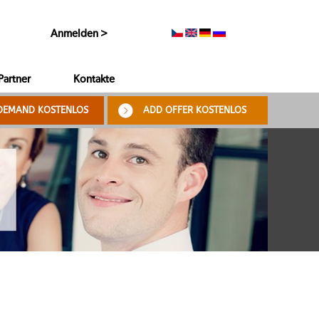
Anmelden >
Partner
Kontakte
DEMAND KOSTENLOS
ADD OFFER KOSTENLOS