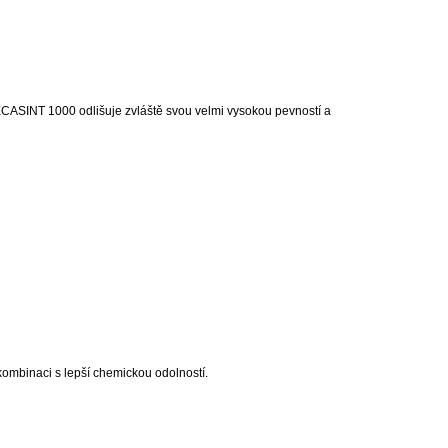
ECASINT 1000 odlišuje zvláště svou velmi vysokou pevností a
 kombinaci s lepší chemickou odolností.