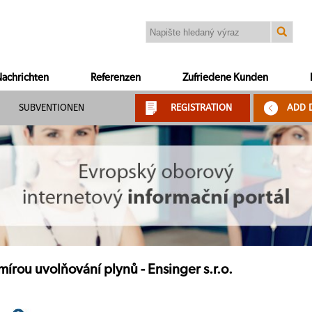
achrichten
Referenzen
Zufriedene Kunden
SUBVENTIONEN
REGISTRATION
ADD 
 mírou uvolňování plynů - Ensinger s.r.o.