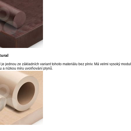
ural
e jednou ze základních variant tohoto materiálu bez plniv. Má velmi vysoký modul
u a nízkou míru uvolňování plynů.