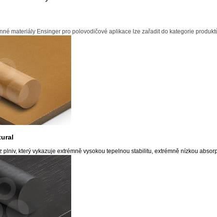
nné materiály Ensinger pro polovodičové aplikace lze zařadit do kategorie produk
ural
 plniv, který vykazuje extrémně vysokou tepelnou stabilitu, extrémně nízkou absor