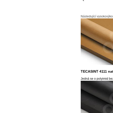
Následující vysokovýko
TECASINT 4111 nat
Jedná se o polyimid bez