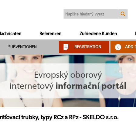
achrichten
Referenzen
Zufriedene Kunden
SUBVENTIONEN
REGISTRATION
ADD 
šťovací trubky, typy RCz a RPz - SKELDO s.r.o.