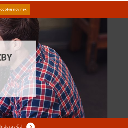
k odběru novinek
 Industry-EU