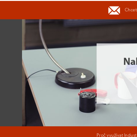
Chcete
Proč využívat Indus