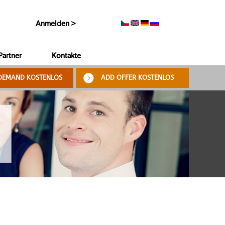
Anmelden >
Partner
Kontakte
DEMAND KOSTENLOS
ADD OFFER KOSTENLOS