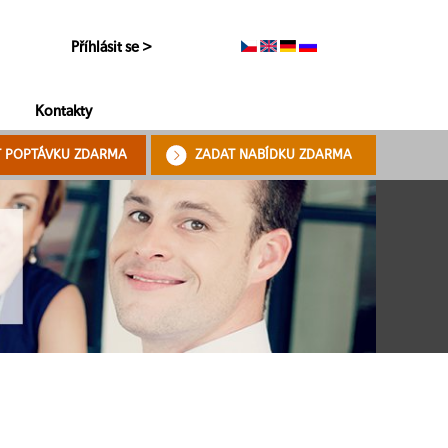
Příhlásit se >
Kontakty
T POPTÁVKU ZDARMA
ZADAT NABÍDKU ZDARMA