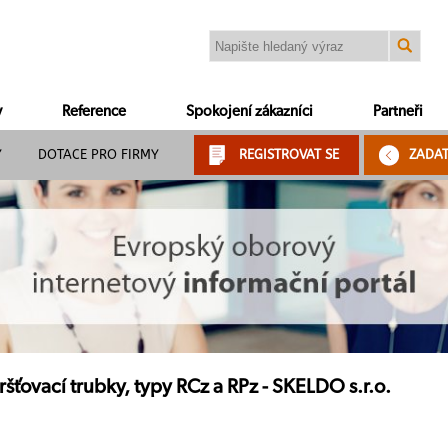
y
Reference
Spokojení zákazníci
Partneři
Y
DOTACE PRO FIRMY
REGISTROVAT SE
ZADA
šťovací trubky, typy RCz a RPz - SKELDO s.r.o.