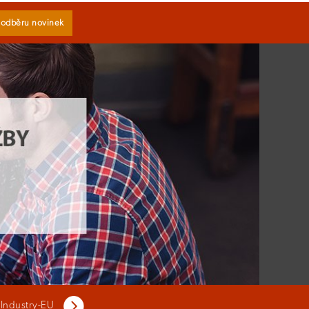
k odběru novinek
 Industry-EU