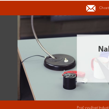
Chcete
Proč využívat Indus