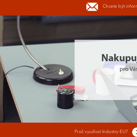
Chcete být infor
Proč využívat Industry-EU?