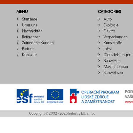
MENU
CATEGORIES
Startseite
Auto
Über uns
Ekologie
Nachrichten
Elektro
Referenzen
Verpackungen
Zufriedene Kunden
Kunststoffe
Partner
Jobs
Kontakte
Dienstleistungen
Bauwesen
Maschinenbau
Schweissen
Copyright © 2002 - 2026 Industry EU, s.r.o.