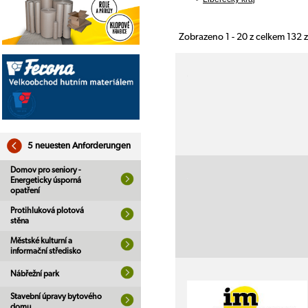
Zobrazeno 1 - 20 z celkem 132
5 neuesten Anforderungen
Domov pro seniory -
Energeticky úsporná
opatření
Protihluková plotová
stěna
Městské kulturní a
informační středisko
Nábřežní park
Stavební úpravy bytového
domu