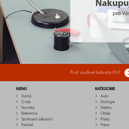
Proč využívat Industry-EU?
MENU
KATEGORIE
Domů
Auto
O nás
Ekologie
Novinky
Elektro
Reference
Obaly
Spokojení zákazníci
Plasty
Partneři
Práce