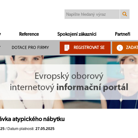
y
Reference
Spokojení zákazníci
Partneři
Y
DOTACE PRO FIRMY
REGISTROVAT SE
ZADA
ávka atypického nábytku
025
/ Datum platnosti:
27.05.2025