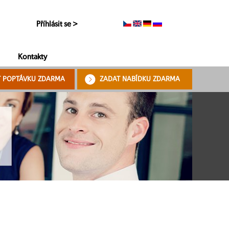
Příhlásit se >
Kontakty
T POPTÁVKU ZDARMA
ZADAT NABÍDKU ZDARMA