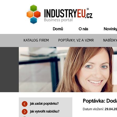
Domů
O nás
Novink
KATALOG FIREM
POPTÁVKY, VZ A VZMR
NABÍDK
Poptávka: Dod
Jak zadat poptávku?
Datum vložení:
29.04.2
Jak vytvořit nabídku?