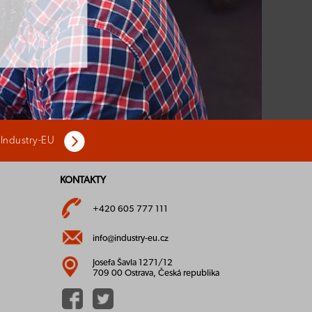
 Industry-EU
KONTAKTY
+420 605 777 111
info@industry-eu.cz
Josefa Šavla 1271/12
709 00 Ostrava, Česká republika