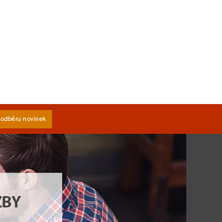
k odběru novinek