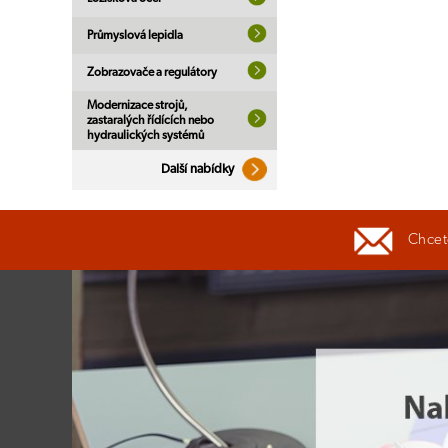
Průmyslová lepidla
Zobrazovače a regulátory
Modernizace strojů,
zastaralých řídících nebo
hydraulických systémů
Další nabídky
Chcete