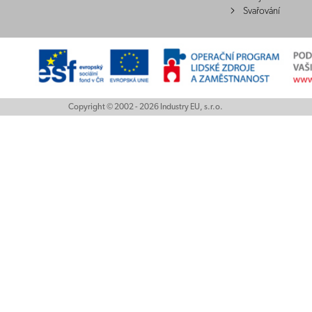
Svařování
Copyright © 2002 - 2026 Industry EU, s.r.o.