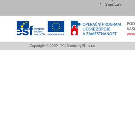
Svařování
Copyright © 2002 - 2026 Industry EU, s.r.o.