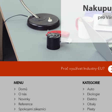
Proč využívat Industry-EU?
MENU
KATEGORIE
Domů
Auto
O nás
Ekologie
Novinky
Elektro
Reference
Obaly
Spokojení zákazníci
Plasty