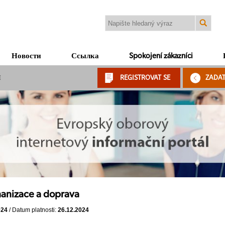
Новости
Ссылка
Spokojení zákazníci
Я
REGISTROVAT SE
ZADA
anizace a doprava
024
/ Datum platnosti:
26.12.2024