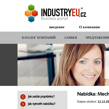
введение
О компании
КАТАЛОГ КОМПАНИЙ
ЗАЯВКИ
ПРЕДЛОЖЕНИ
СУБСИДИИ ДЛЯ КОМПАНИЙ
Nabídka: Mech
Jak zadat poptávku?
Datum vložení:
12.12.2
Jak vytvořit nabídku?