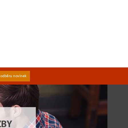
k odběru novinek