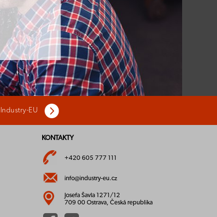
 Industry-EU
KONTAKTY
+420 605 777 111
info@industry-eu.cz
Josefa Šavla 1271/12
709 00 Ostrava, Česká republika