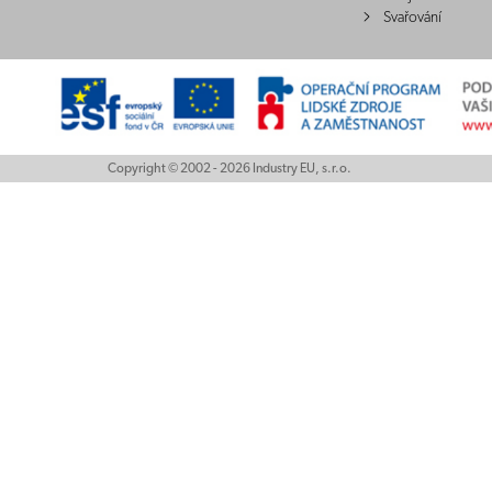
Svařování
Copyright © 2002 - 2026 Industry EU, s.r.o.