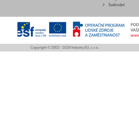
Svařování
Copyright © 2002 - 2026 Industry EU, s.r.o.