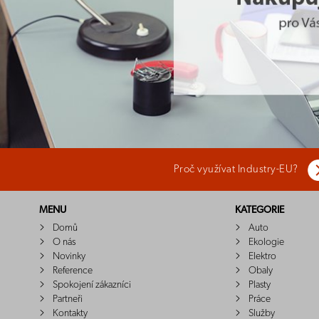
Proč využívat Industry-EU?
MENU
KATEGORIE
Domů
Auto
O nás
Ekologie
Novinky
Elektro
Reference
Obaly
Spokojení zákazníci
Plasty
Partneři
Práce
Kontakty
Služby