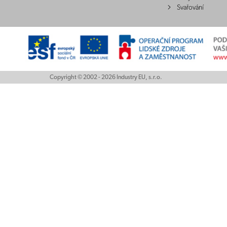
Svařování
Copyright © 2002 - 2026 Industry EU, s.r.o.