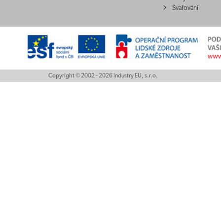
Svařování
Copyright © 2002 - 2026 Industry EU, s.r.o.