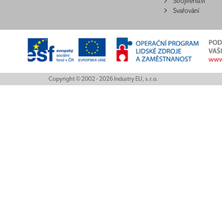
Strojírenství
Svařování
Copyright © 2002 - 2026 Industry EU, s.r.o.