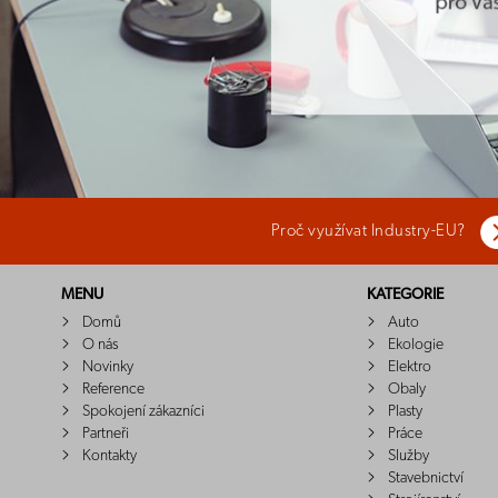
Proč využívat Industry-EU?
MENU
KATEGORIE
Domů
Auto
O nás
Ekologie
Novinky
Elektro
Reference
Obaly
Spokojení zákazníci
Plasty
Partneři
Práce
Kontakty
Služby
Stavebnictví