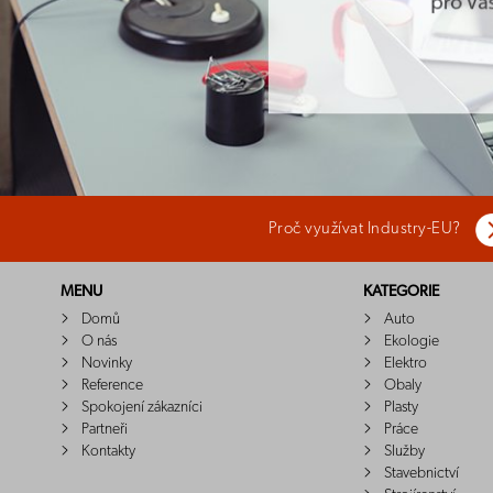
Proč využívat Industry-EU?
MENU
KATEGORIE
Domů
Auto
O nás
Ekologie
Novinky
Elektro
Reference
Obaly
Spokojení zákazníci
Plasty
Partneři
Práce
Kontakty
Služby
Stavebnictví