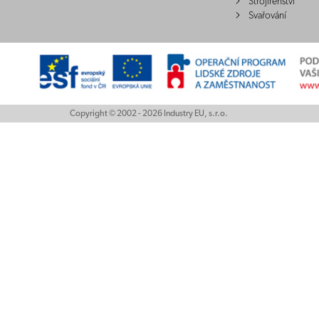
Strojírenství
Svařování
Copyright © 2002 - 2026 Industry EU, s.r.o.