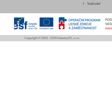
Svařování
Copyright © 2002 - 2026 Industry EU, s.r.o.