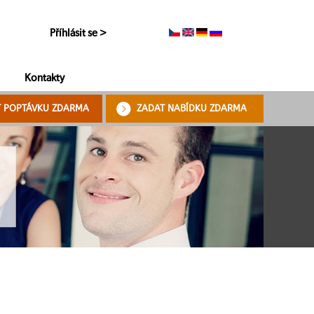
Příhlásit se >
Kontakty
T POPTÁVKU ZDARMA
ZADAT NABÍDKU ZDARMA