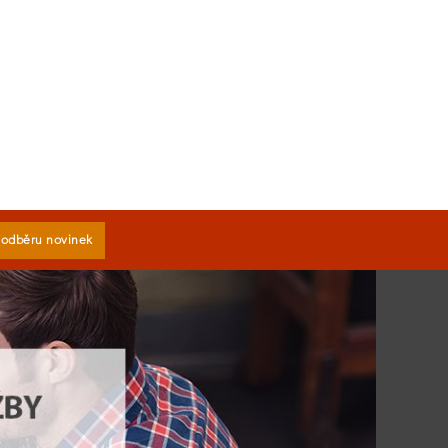
k odběru novinek