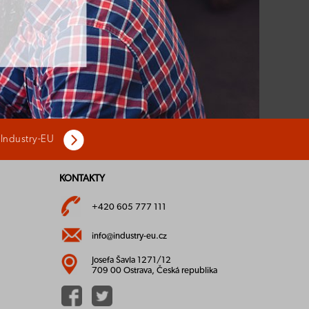
 Industry-EU
KONTAKTY
+420 605 777 111
info@industry-eu.cz
Josefa Šavla 1271/12
709 00 Ostrava, Česká republika