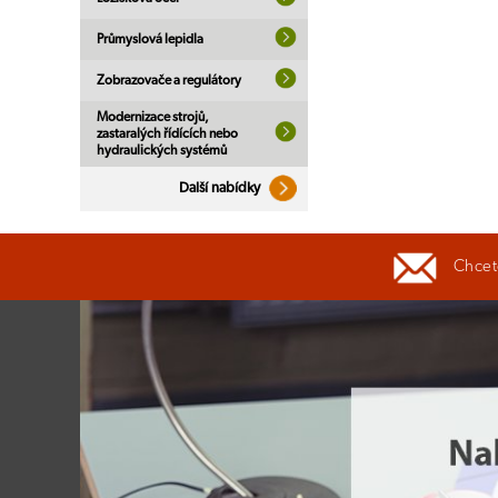
Průmyslová lepidla
Zobrazovače a regulátory
Modernizace strojů,
zastaralých řídících nebo
hydraulických systémů
Další nabídky
Chcete