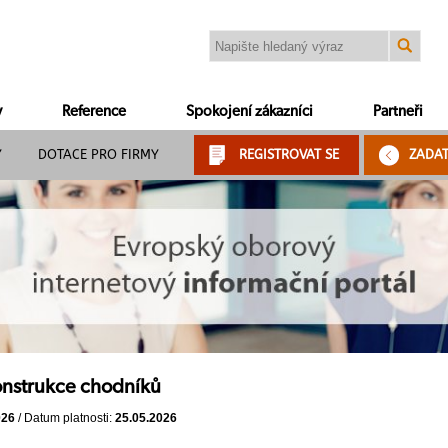
y
Reference
Spokojení zákazníci
Partneři
Y
DOTACE PRO FIRMY
REGISTROVAT SE
ZADA
onstrukce chodníků
026
/ Datum platnosti:
25.05.2026