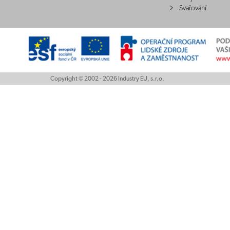
Svařování
Copyright © 2002 - 2026 Industry EU, s.r.o.