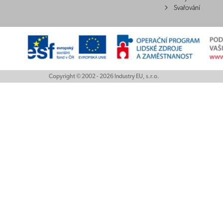
Svařování
Copyright © 2002 - 2026 Industry EU, s.r.o.