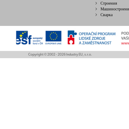
Строения
Машиностроени
Сварка
Copyright © 2002 - 2026 Industry EU, s.r.o.