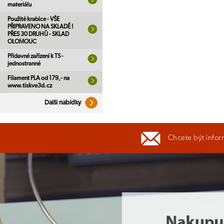
materiálu
Použité krabice - VŠE
PŘIPRAVENO NA SKLADĚ !
PŘES 30 DRUHŮ - SKLAD
OLOMOUC
Přídavné zařízení k TS -
jednostranné
Filament PLA od 179,- na
www.tiskve3d.cz
Další nabídky
Chcete být infor