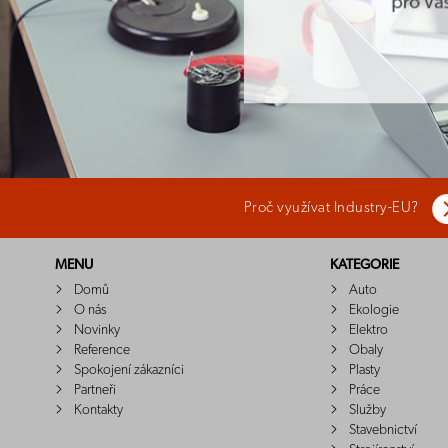
Proč využívat Industry-EU?
MENU
KATEGORIE
Domů
Auto
O nás
Ekologie
Novinky
Elektro
Reference
Obaly
Spokojení zákazníci
Plasty
Partneři
Práce
Kontakty
Služby
Stavebnictví