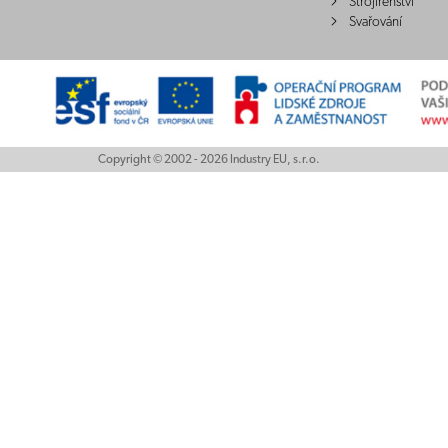
Strojírenství
Svařování
Copyright © 2002 - 2026 Industry EU, s.r.o.