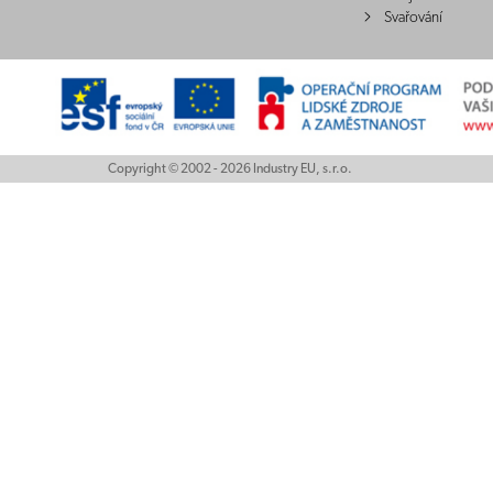
Svařování
Copyright © 2002 - 2026 Industry EU, s.r.o.