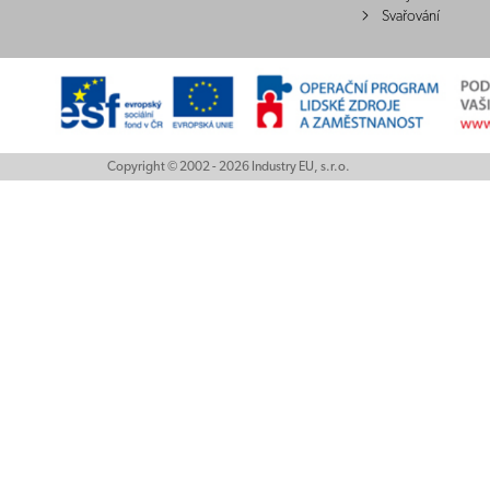
Svařování
Copyright © 2002 - 2026 Industry EU, s.r.o.