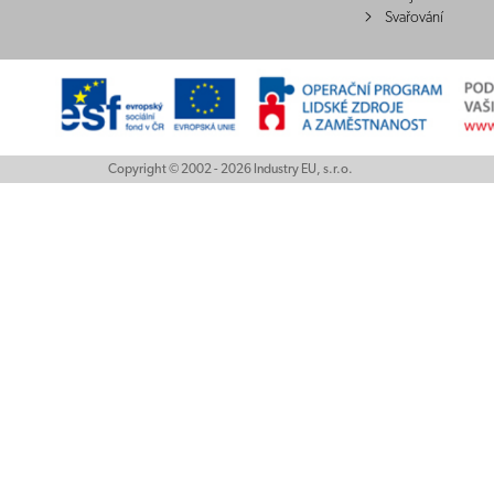
Svařování
Copyright © 2002 - 2026 Industry EU, s.r.o.