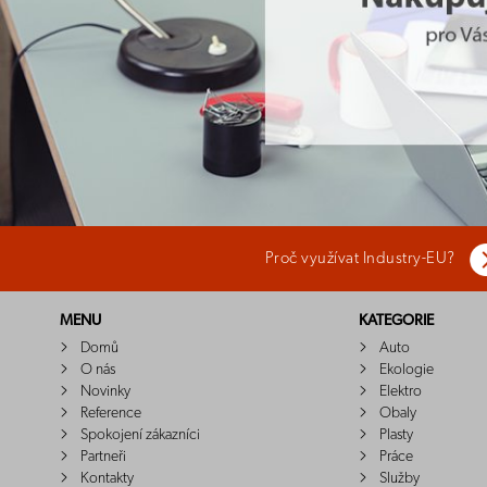
Proč využívat Industry-EU?
MENU
KATEGORIE
Domů
Auto
O nás
Ekologie
Novinky
Elektro
Reference
Obaly
Spokojení zákazníci
Plasty
Partneři
Práce
Kontakty
Služby