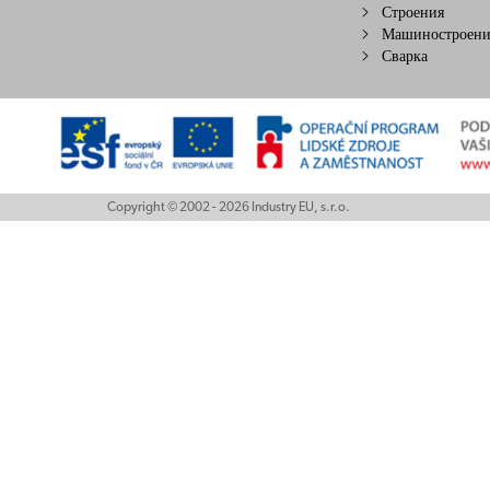
Строения
Машиностроени
Сварка
Copyright © 2002 - 2026 Industry EU, s.r.o.