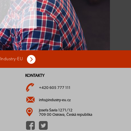
 Industry-EU
KONTAKTY
+420 605 777 111
info@industry-eu.cz
Josefa Šavla 1271/12
709 00 Ostrava, Česká republika