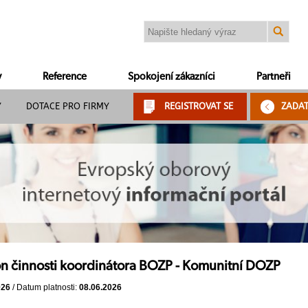
y
Reference
Spokojení zákazníci
Partneři
Y
DOTACE PRO FIRMY
REGISTROVAT SE
ZADA
n činnosti koordinátora BOZP - Komunitní DOZP
026
/ Datum platnosti:
08.06.2026