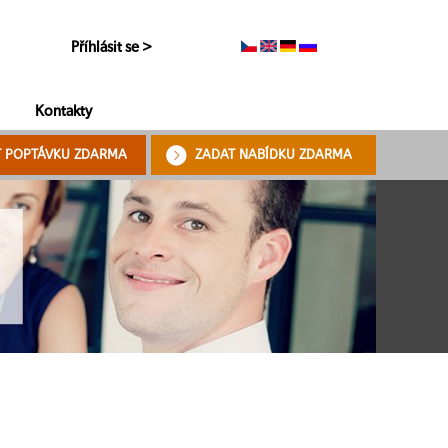
Příhlásit se >
Kontakty
T POPTÁVKU ZDARMA
ZADAT NABÍDKU ZDARMA