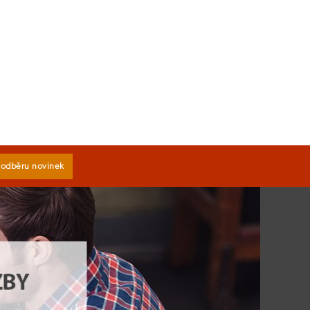
k odběru novinek