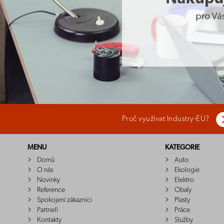
Proč využívat Industry-EU?
MENU
KATEGORIE
Domů
Auto
O nás
Ekologie
Novinky
Elektro
Reference
Obaly
Spokojení zákazníci
Plasty
Partneři
Práce
Kontakty
Služby