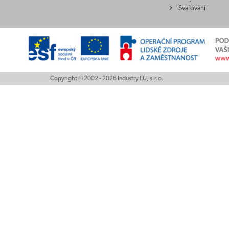
Svařování
Copyright © 2002 - 2026 Industry EU, s.r.o.