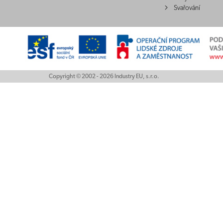
Svařování
Copyright © 2002 - 2026 Industry EU, s.r.o.