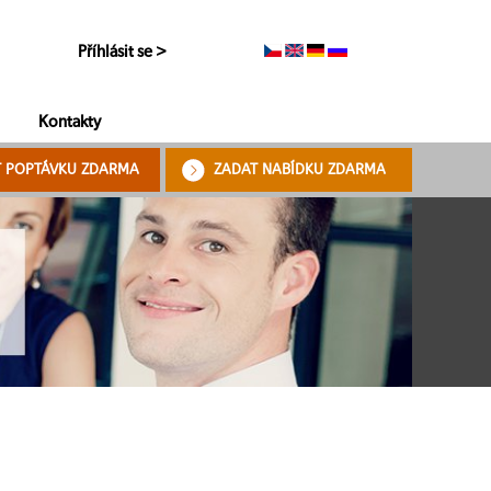
Příhlásit se >
Kontakty
T POPTÁVKU ZDARMA
ZADAT NABÍDKU ZDARMA