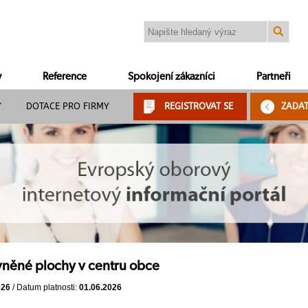
y
Reference
Spokojení zákazníci
Partneři
Y
DOTACE PRO FIRMY
REGISTROVAT SE
ZADA
něné plochy v centru obce
026
/ Datum platnosti:
01.06.2026