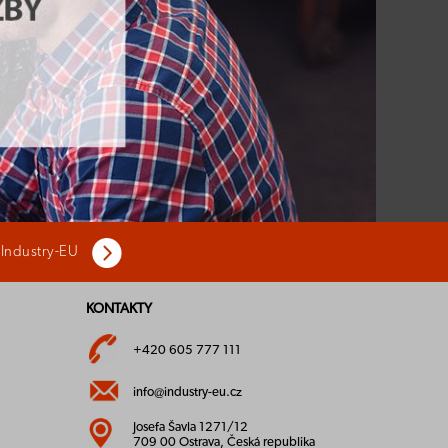
 Industry-EU
KONTAKTY
+420 605 777 111
info@industry-eu.cz
Josefa Šavla 1271/12
709 00 Ostrava, Česká republika