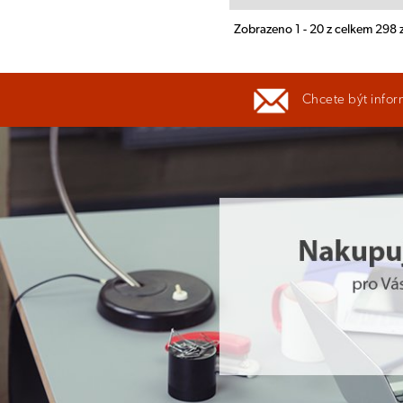
Zobrazeno 1 - 20 z celkem 298
Chcete být infor