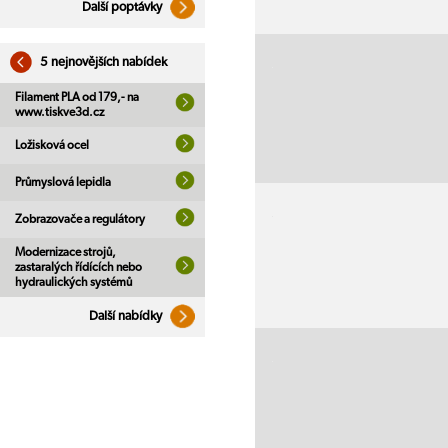
Další poptávky
5 nejnovějších nabídek
Filament PLA od 179,- na
www.tiskve3d.cz
Ložisková ocel
Průmyslová lepidla
Zobrazovače a regulátory
Modernizace strojů,
zastaralých řídících nebo
hydraulických systémů
Další nabídky