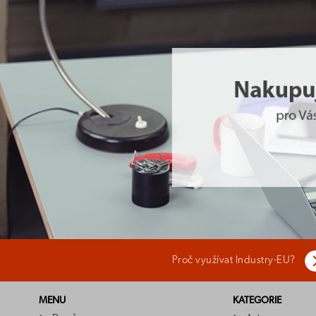
Proč využívat Industry-EU?
MENU
KATEGORIE