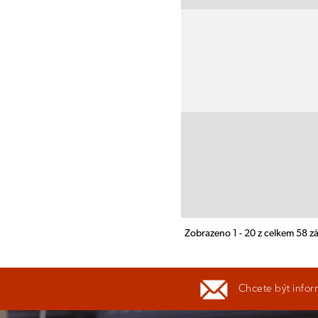
Zobrazeno 1 - 20 z celkem 58 
Chcete být infor