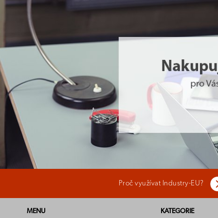
Proč využívat Industry-EU?
MENU
KATEGORIE