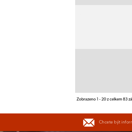
Zobrazeno 1 - 20 z celkem 83 
Chcete být infor