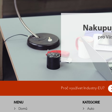
Proč využívat Industry-EU?
MENU
KATEGORIE
Domů
Auto