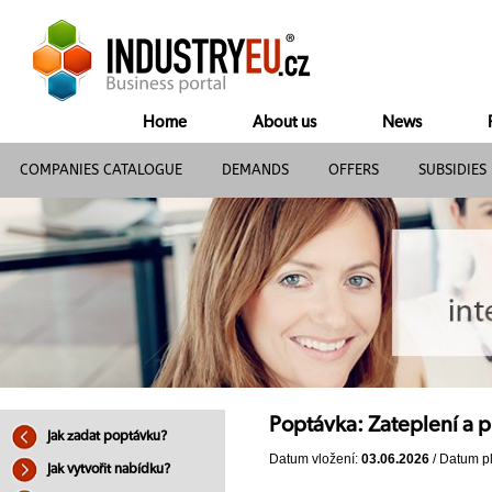
Home
About us
News
COMPANIES CATALOGUE
DEMANDS
OFFERS
SUBSIDIES
Poptávka: Zateplení a 
Jak zadat poptávku?
Datum vložení:
03.06.2026
/ Datum pl
Jak vytvořit nabídku?