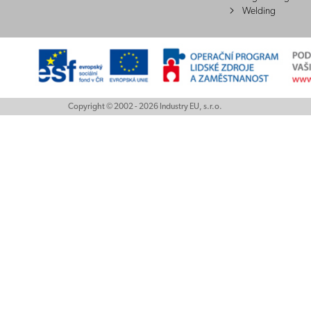
Welding
Copyright © 2002 - 2026 Industry EU, s.r.o.