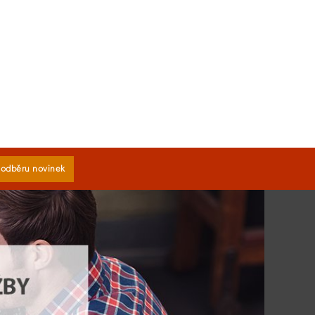
k odběru novinek