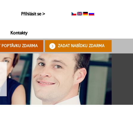
Příhlásit se >
Kontakty
T POPTÁVKU ZDARMA
ZADAT NABÍDKU ZDARMA