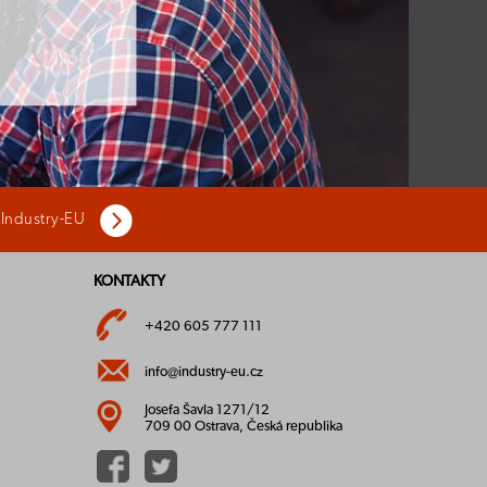
 Industry-EU
KONTAKTY
+420 605 777 111
info@industry-eu.cz
Josefa Šavla 1271/12
709 00 Ostrava, Česká republika