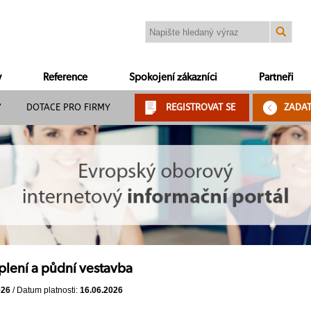
y
Reference
Spokojení zákazníci
Partneři
Y
DOTACE PRO FIRMY
REGISTROVAT SE
ZADA
plení a půdní vestavba
026
/ Datum platnosti:
16.06.2026