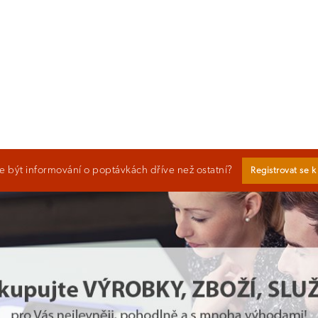
 být informování o poptávkách dříve než ostatní?
Registrovat se 