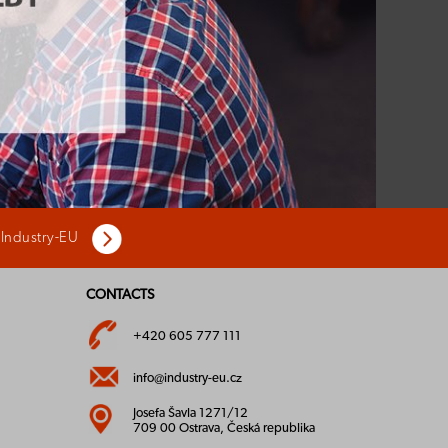
 Industry-EU
CONTACTS
+420 605 777 111
info@industry-eu.cz
Josefa Šavla 1271/12
709 00 Ostrava, Česká republika