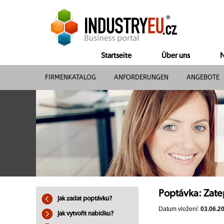
Startseite
Über uns
N
FIRMENKATALOG
ANFORDERUNGEN
ANGEBOTE
Poptávka: Zate
Jak zadat poptávku?
Datum vložení:
03.06.2
Jak vytvořit nabídku?