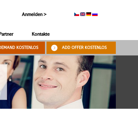
Anmelden >
Partner
Kontakte
DEMAND KOSTENLOS
ADD OFFER KOSTENLOS