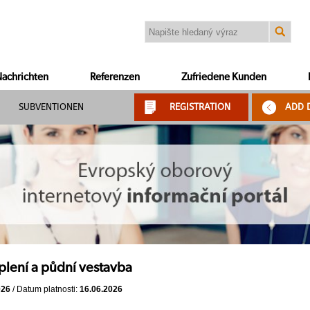
achrichten
Referenzen
Zufriedene Kunden
SUBVENTIONEN
REGISTRATION
ADD 
plení a půdní vestavba
026
/ Datum platnosti:
16.06.2026