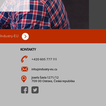
 Industry-EU
KONTAKTY
+420 605 777 111
info@industry-eu.cz
Josefa Šavla 1271/12
709 00 Ostrava, Česká republika