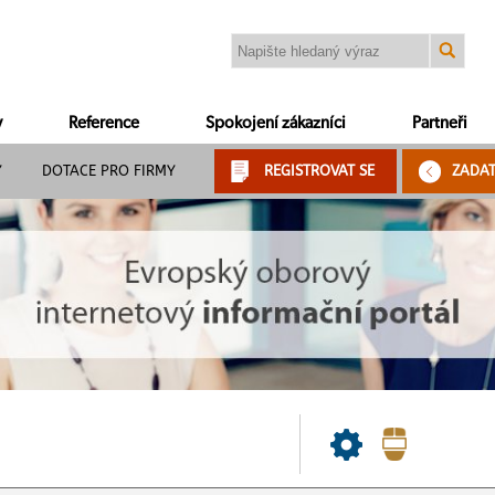
y
Reference
Spokojení zákazníci
Partneři
Y
DOTACE PRO FIRMY
REGISTROVAT SE
ZADA