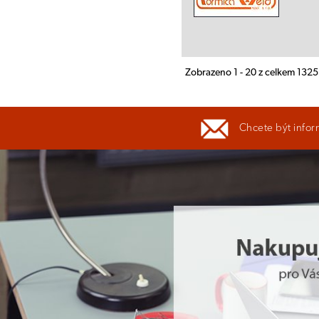
Zobrazeno 1 - 20 z celkem 132
Chcete být infor