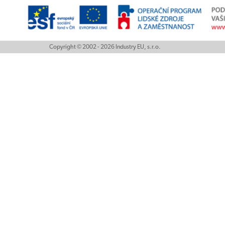
Copyright © 2002 - 2026 Industry EU, s.r.o.