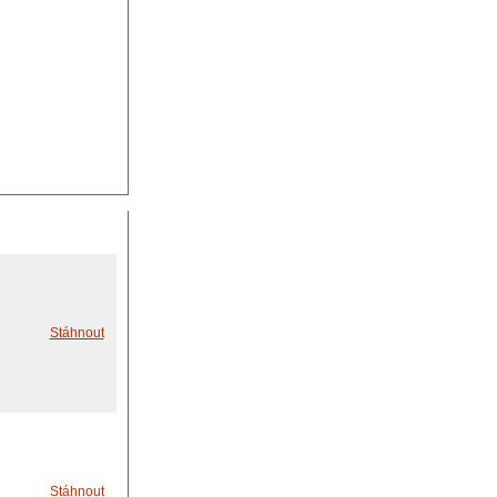
Stáhnout
Stáhnout