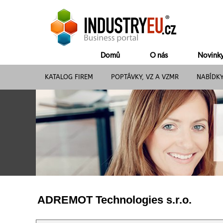
Domů
O nás
Novink
KATALOG FIREM
POPTÁVKY, VZ A VZMR
NABÍDK
ADREMOT Technologies s.r.o.