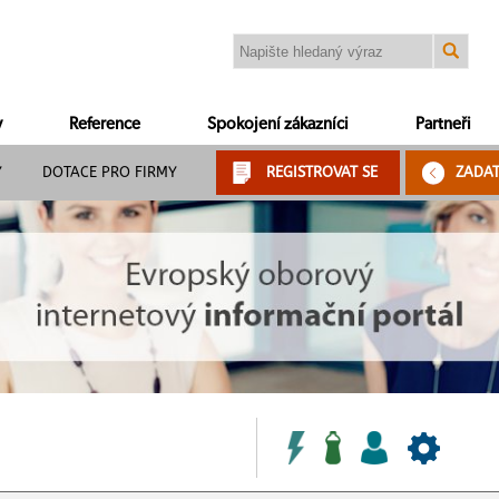
y
Reference
Spokojení zákazníci
Partneři
Y
DOTACE PRO FIRMY
REGISTROVAT SE
ZADA