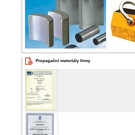
Propagační materiály firmy