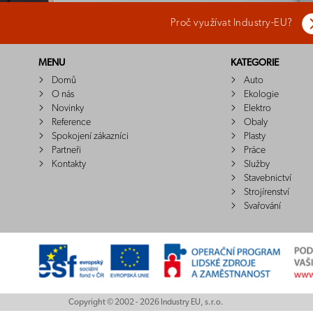
Proč využívat Industry-EU?
MENU
KATEGORIE
Domů
Auto
O nás
Ekologie
Novinky
Elektro
Reference
Obaly
Spokojení zákazníci
Plasty
Partneři
Práce
Kontakty
Služby
Stavebnictví
Strojírenství
Svařování
Copyright © 2002 - 2026 Industry EU, s.r.o.