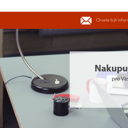
Chcete být infor