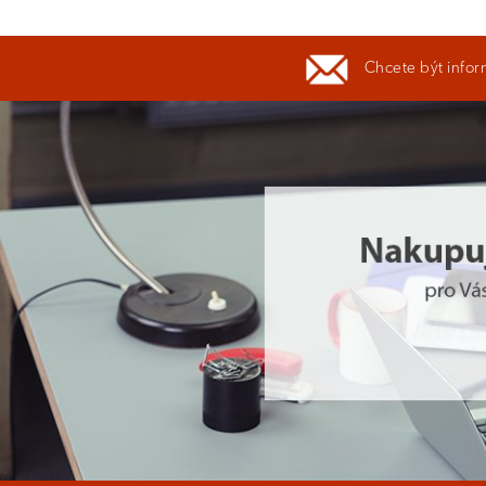
Chcete být infor