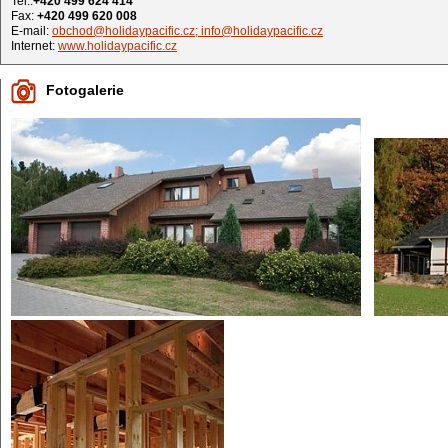
Tel.:
+420 499 624 414
Fax:
+420 499 620 008
E-mail:
obchod@holidaypacific.cz; info@holidaypacific.cz
Internet:
www.holidaypacific.cz
Fotogalerie