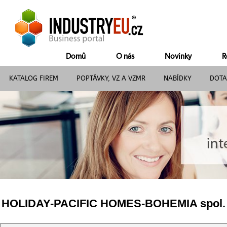
Domů
O nás
Novinky
R
KATALOG FIREM
POPTÁVKY, VZ A VZMR
NABÍDKY
DOTA
HOLIDAY-PACIFIC HOMES-BOHEMIA spol. s