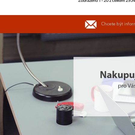
Zobrazeno 1 - 20 z celkem 295
Chcete být infor