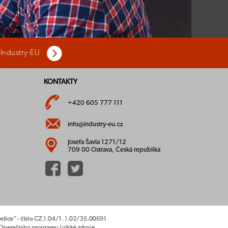
 Industry-EU
KONTAKTY
+420 605 777 111
info@industry-eu.cz
Josefa Šavla 1271/12
709 00 Ostrava, Česká republika