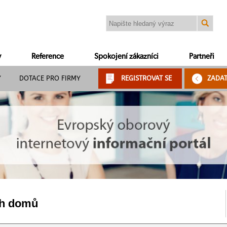
y
Reference
Spokojení zákazníci
Partneři
Y
DOTACE PRO FIRMY
REGISTROVAT SE
ZADA
ch domů